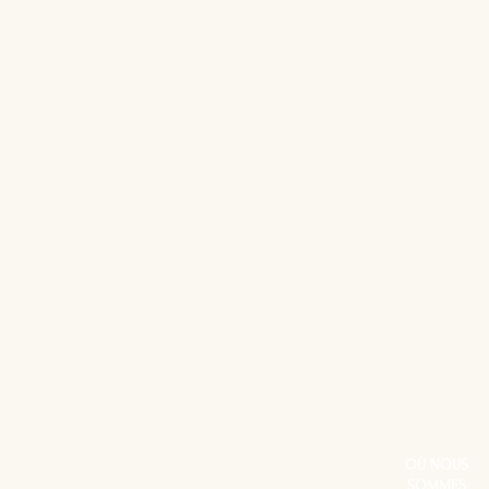
OÙ NOUS
SOMMES