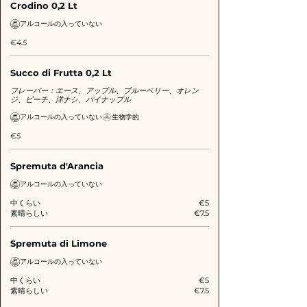
Crodino 0,2 Lt
アルコールの入っていない
€4.5
Succo di Frutta 0,2 Lt
フレーバー：エース、アップル、ブルーベリー、オレン
ジ、ピーチ、洋ナシ、パイナップル
アルコールの入っていない
生物学的
€5
Spremuta d'Arancia
アルコールの入っていない
中くらい
€5
素晴らしい
€7.5
Spremuta di Limone
アルコールの入っていない
中くらい
€5
素晴らしい
€7.5