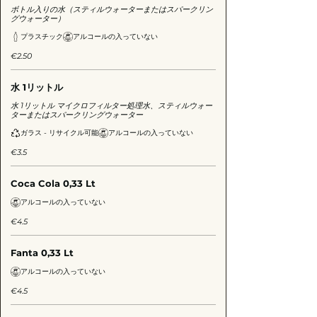
ボトル入りの水（スティルウォーターまたはスパークリン
グウォーター）
プラスチック
アルコールの入っていない
€2.50
水 1リットル
水 1リットル マイクロフィルター処理水、スティルウォー
ターまたはスパークリングウォーター
ガラス - リサイクル可能
アルコールの入っていない
€3.5
Coca Cola 0,33 Lt
アルコールの入っていない
€4.5
Fanta 0,33 Lt
アルコールの入っていない
€4.5