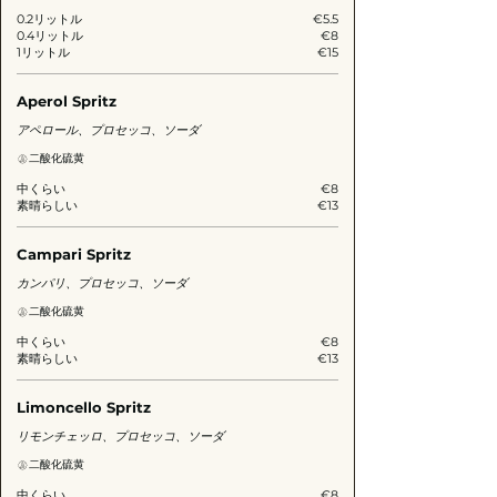
0.2リットル
€5.5
0.4リットル
€8
1リットル
€15
Aperol Spritz
アペロール、プロセッコ、ソーダ
二酸化硫黄
中くらい
€8
素晴らしい
€13
Campari Spritz
カンパリ、プロセッコ、ソーダ
二酸化硫黄
中くらい
€8
素晴らしい
€13
Limoncello Spritz
リモンチェッロ、プロセッコ、ソーダ
二酸化硫黄
中くらい
€8