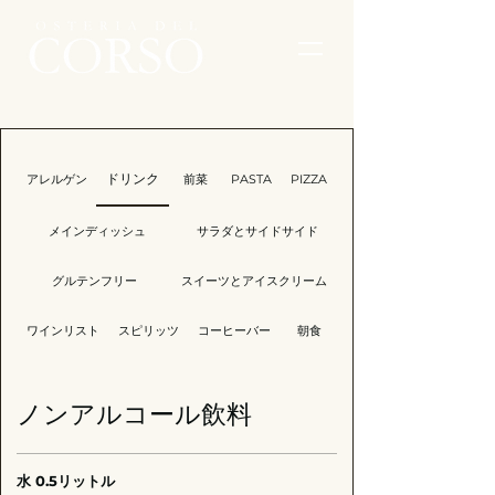
アレルゲン
ドリンク
前菜
PASTA
PIZZA
メインディッシュ
サラダとサイドサイド
グルテンフリー
スイーツとアイスクリーム
ワインリスト
スピリッツ
コーヒーバー
朝食
ノンアルコール飲料
水 0.5リットル