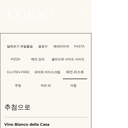
알레르기 유발물질
음료수
애피타이저
PASTA
PIZZA
메인 요리
샐러드와 사이드 사이드
GLUTEN-FREE
과자와 아이스크림
와인 리스트
주정
커피 바
아침
추첨으로
Vino Bianco della Casa