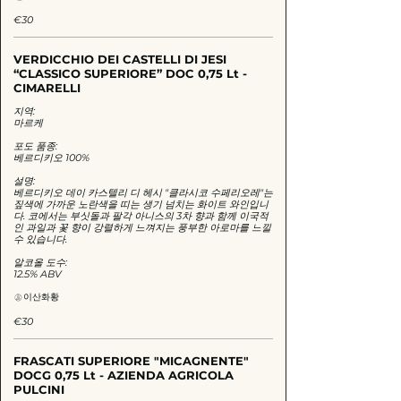
€30
VERDICCHIO DEI CASTELLI DI JESI
“CLASSICO SUPERIORE” DOC 0,75 Lt -
CIMARELLI
지역:
마르케
포도 품종:
베르디키오 100%
설명:
베르디키오 데이 카스텔리 디 헤시 "클라시코 수페리오레"는
짚색에 가까운 노란색을 띠는 생기 넘치는 화이트 와인입니
다. 코에서는 부싯돌과 팔각 아니스의 3차 향과 함께 이국적
인 과일과 꽃 향이 강렬하게 느껴지는 풍부한 아로마를 느낄
수 있습니다.
알코올 도수:
이산화황
€30
FRASCATI SUPERIORE "MICAGNENTE"
DOCG 0,75 Lt - AZIENDA AGRICOLA
PULCINI