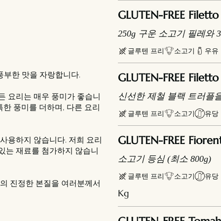
GLUTEN-FREE Filetto 
250g 구운 소고기 필레와
글루텐 프리
소고기
우유
풍부한 맛을 자랑합니다.
GLUTEN-FREE Filetto 
신선한 제철 블랙 트러플을 
모든 요리는 매우 풍미가 좋습니
특한 풍미를 더하며, 다른 요리
글루텐 프리
소고기
유당
GLUTEN-FREE Fioren
사용하지 않습니다. 저희 요리
 있는 재료를 첨가하지 않습니
소고기 등심 (최소 800g)
글루텐 프리
소고기
유당
리의 진정한 본질을 여러분께서
Kg