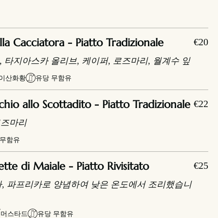
a Cacciatora - Piatto Tradizionale
€20
, 타지아스카 올리브, 케이퍼, 로즈마리, 월계수 잎
이산화황
유당 무함유
o allo Scottadito - Piatto Tradizionale
€22
로즈마리
 무함유
e di Maiale - Piatto Rivisitato
€25
겨자, 파프리카로 양념하여 낮은 온도에서 조리했습니
머스타드
유당 무함유