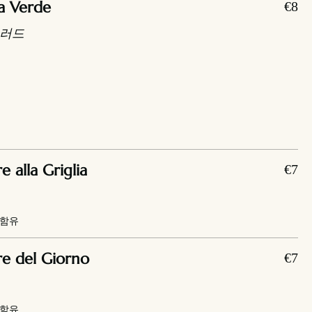
a Verde
€8
샐러드
alla Griglia
€7
무함유
e del Giorno
€7
무함유