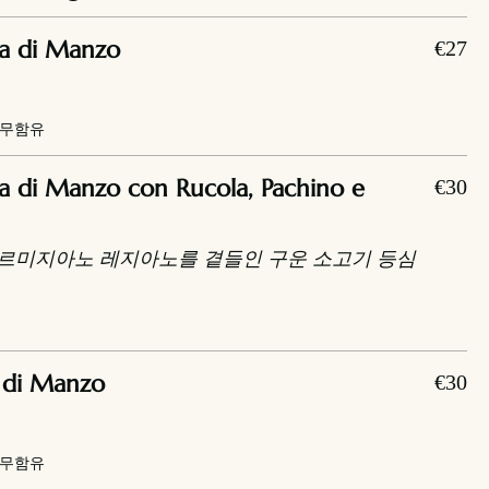
a di Manzo
€27
 무함유
a di Manzo con Rucola, Pachino e
€30
파르미지아노 레지아노를 곁들인 구운 소고기 등심
 di Manzo
€30
 무함유