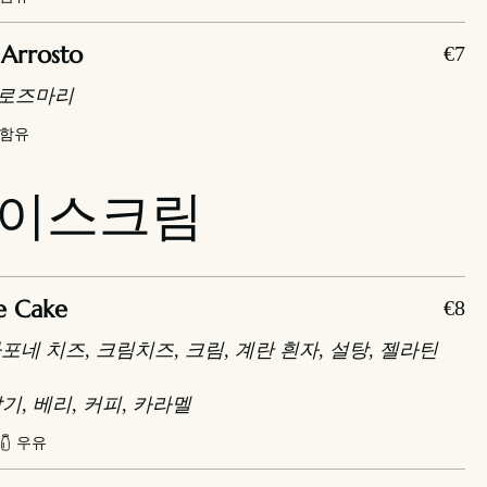
Arrosto
€7
 로즈마리
무함유
아이스크림
e Cake
€8
포네 치즈, 크림치즈, 크림, 계란 흰자, 설탕, 젤라틴
기, 베리, 커피, 카라멜
우유