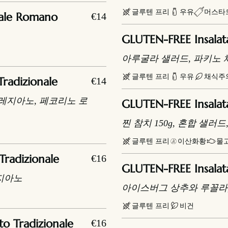
글루텐 프리
우유
머스타
o Tradizionale Romano
€14
GLUTEN-FREE Insalat
아루굴라 샐러드, 파키노 
글루텐 프리
우유
채식주
Tradizionale
€14
 레지아노, 페코리노 로
GLUTEN-FREE Insalat
찐 참치 150g, 혼합 샐러
글루텐 프리
이산화황
물
Tradizionale
€16
GLUTEN-FREE Insalat
레지아노
아이스버그 상추와 루꼴라,
글루텐 프리
비건
to Tradizionale
€16