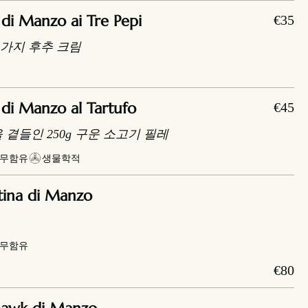
di Manzo ai Tre Pepi
€35
 3가지 후추 크림
di Manzo al Tartufo
€45
곁들인 250g 구운 소고기 필레
 무함유
생물학적
tina di Manzo
 무함유
€80