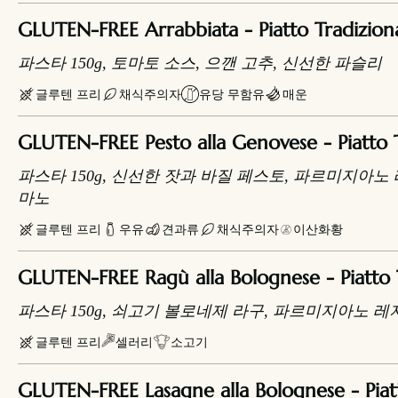
GLUTEN-FREE Arrabbiata - Piatt
파스타 150g, 토마토 소스, 으깬 고추, 신선한 파슬리
글루텐 프리
채식주의자
유당 무함유
매운
GLUTEN-FREE Pesto alla Genovese - Piatto 
파스타 150g, 신선한 잣과 바질 페스토, 파르미지아노
마노
글루텐 프리
우유
견과류
채식주의자
이산화황
GLUTEN-FREE Ragù alla Bolognese - Piatto 
파스타 150g, 쇠고기 볼로네제 라구, 파르미지아노 
글루텐 프리
셀러리
소고기
GLUTEN-FREE Lasagne alla Bolognese - Piat