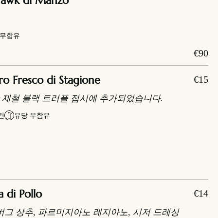
awk di Manzo
 무함유
€90
ro Fresco di Stagione
€15
 제철 블랙 트러플 접시에 추가되었습니다.
건
유당 무함유
 di Pollo
€14
스버그 상추, 파르미지아노 레지아노, 시저 드레싱