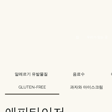
집
우리가 있는 곳
알레르기 유발물질
음료수
GLUTEN-FREE
과자와 아이스크림