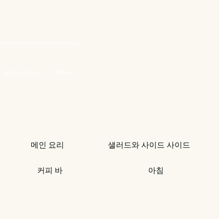
리와 함께 일하세요
Esperienze
More
메인 요리
샐러드와 사이드 사이드
커피 바
아침