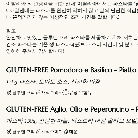
이탈리아 외 관광객을 위한 안내: 이탈리아에서는 파스타를 "알덴
다. (알덴테는 파스타를 완전히 익히지 않고 살짝 단단한 
나 끈적거리지 않는 이상적인 조리 시간을 말합니다.)
참고
안전하고 맛있는 글루텐 프리 파스타를 제공하기 위해 저희는
건조 파스타는 기존 생 파스타(4분)보다 조리 시간이 몇 분 더 
양해해 주셔서 감사합니다!
GLUTEN-FREE Pomodoro e Basilico - Piatto 
150g 파스타, 토마토 소스, 신선한 바질
글루텐 프리
채식주의자
유당 무함유
GLUTEN-FREE Aglio, Olio e Peperoncino - P
파스타 150g, 신선한 마늘, 엑스트라 버진 올리브 오일
글루텐 프리
채식주의자
매운