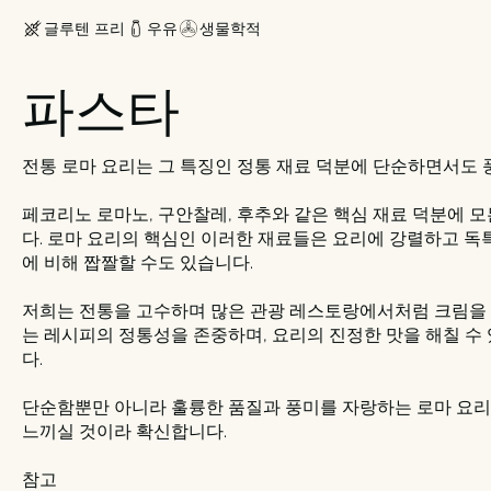
글루텐 프리
우유
생물학적
파스타
전통 로마 요리는 그 특징인 정통 재료 덕분에 단순하면서도 
페코리노 로마노, 구안찰레, 후추와 같은 핵심 재료 덕분에 
다. 로마 요리의 핵심인 이러한 재료들은 요리에 강렬하고 독
에 비해 짭짤할 수도 있습니다.
저희는 전통을 고수하며 많은 관광 레스토랑에서처럼 크림을 
는 레시피의 정통성을 존중하며, 요리의 진정한 맛을 해칠 수
다.
단순함뿐만 아니라 훌륭한 품질과 풍미를 자랑하는 로마 요
느끼실 것이라 확신합니다.
참고