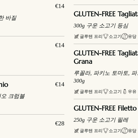
€14
GLUTEN-FREE Tagliat
한 바질
300g 구운 소고기 등심
글루텐 프리
소고기
유당
€14
GLUTEN-FREE Tagliat
Grana
루꼴라, 파키노 토마토, 
300g
hio
€14
글루텐 프리
소고기
우유
치오 크럼블
GLUTEN-FREE Filetto
250g 구운 소고기 필레
€28
글루텐 프리
소고기
유당