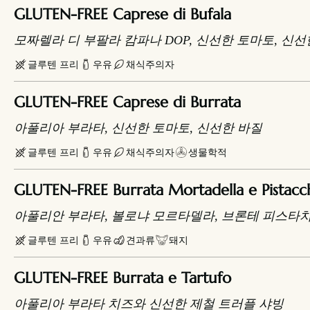
GLUTEN-FREE Caprese di Bufala
모짜렐라 디 부팔라 캄파나 DOP, 신선한 토마토, 신선
글루텐 프리
우유
채식주의자
GLUTEN-FREE Caprese di Burrata
아풀리아 부라타, 신선한 토마토, 신선한 바질
글루텐 프리
우유
채식주의자
생물학적
GLUTEN-FREE Burrata Mortadella e Pistacc
아풀리안 부라타, 볼로냐 모르타델라, 브론테 피스타
글루텐 프리
우유
견과류
돼지
GLUTEN-FREE Burrata e Tartufo
아풀리아 부라타 치즈와 신선한 제철 트러플 샤빙