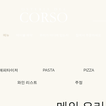
우
메뉴
테이블 예약
우리가 어디에 있는지
집에서 주문하세요
애피타이저
PASTA
PIZZA
와인 리스트
주정