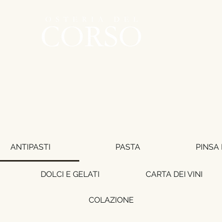
L
A
MENU
PRENOTA UN TAVOLO
DOVE SIAMO
ORD
ANTIPASTI
PASTA
PINSA
DOLCI E GELATI
CARTA DEI VINI
COLAZIONE