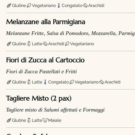
Glutine
Vegetariano
Congelato
Arachidi
Melanzane alla Parmigiana
Melanzane Fritte, Salsa di Pomodoro, Mozzarella, Parmig
Glutine
Latte
Arachidi
Vegetariano
Fiori di Zucca al Cartoccio
Fiori di Zucca Pastellati e Fritti
Glutine
Latte
Congelato
Vegetariano
Arachidi
Tagliere Misto (2 pax)
Tagliere misto di Salumi affettati e Formaggi
Glutine
Latte
Maiale