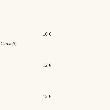
10 €
Carciofi)
12 €
12 €