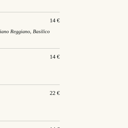
14 €
iano Reggiano, Basilico
14 €
22 €