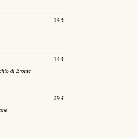
14 €
14 €
chio di Bronte
29 €
ione