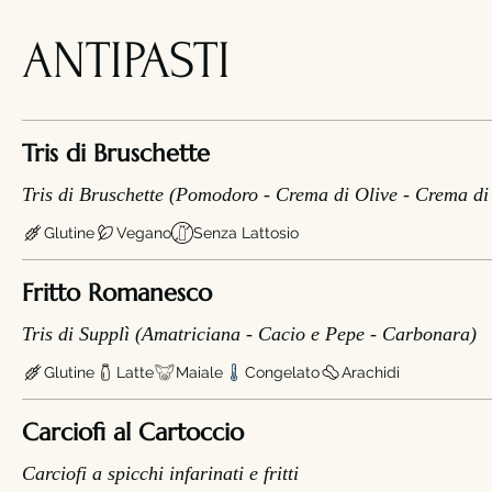
ANTIPASTI
Tris di Bruschette
Tris di Bruschette (Pomodoro - Crema di Olive - Crema di 
Glutine
Vegano
Senza Lattosio
Fritto Romanesco
Tris di Supplì (Amatriciana - Cacio e Pepe - Carbonara)
Glutine
Latte
Maiale
Congelato
Arachidi
Carciofi al Cartoccio
Carciofi a spicchi infarinati e fritti