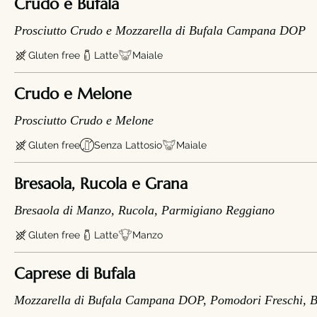
Crudo e Bufala
Prosciutto Crudo e Mozzarella di Bufala Campana DOP
Gluten free
Latte
Maiale
Crudo e Melone
Prosciutto Crudo e Melone
Gluten free
Senza Lattosio
Maiale
Bresaola, Rucola e Grana
Bresaola di Manzo, Rucola, Parmigiano Reggiano
Gluten free
Latte
Manzo
Caprese di Bufala
Mozzarella di Bufala Campana DOP, Pomodori Freschi, Ba