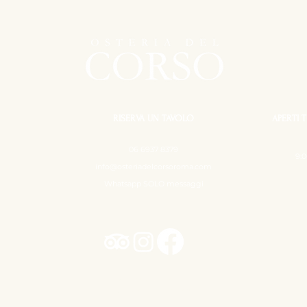
RISERVA UN TAVOLO
APERTI T
06 6937 8379
9:0
info@osteriadelcorsoroma.com
Whatsapp SOLO messaggi
Osteria del Corso ©
Tutti i diritti sono riservati