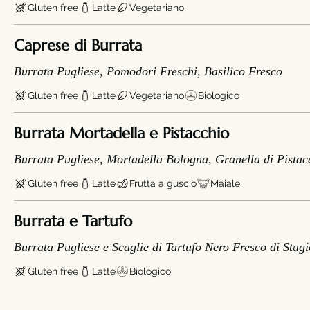
Gluten free
Latte
Vegetariano
Caprese di Burrata
Burrata Pugliese, Pomodori Freschi, Basilico Fresco
Gluten free
Latte
Vegetariano
Biologico
Burrata Mortadella e Pistacchio
Burrata Pugliese, Mortadella Bologna, Granella di Pistac
Gluten free
Latte
Frutta a guscio
Maiale
Burrata e Tartufo
Burrata Pugliese e Scaglie di Tartufo Nero Fresco di Stag
Gluten free
Latte
Biologico