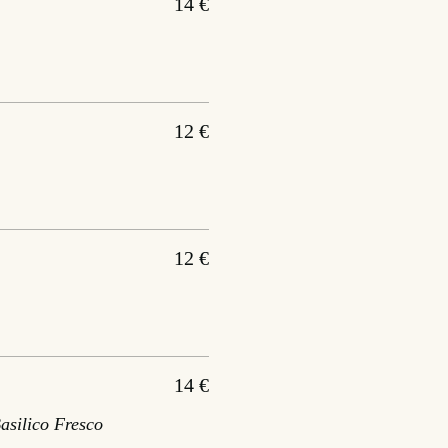
14 €
12 €
12 €
14 €
silico Fresco