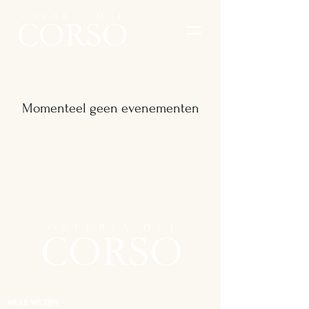
Momenteel geen evenementen
WAAR WE ZIJN