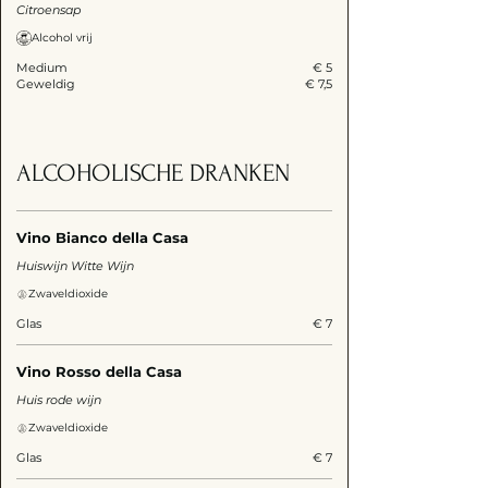
Citroensap
Alcohol vrij
Medium
€ 5
Geweldig
€ 7,5
ALCOHOLISCHE DRANKEN
Vino Bianco della Casa
Huiswijn Witte Wijn
Zwaveldioxide
Glas
€ 7
Vino Rosso della Casa
Huis rode wijn
Zwaveldioxide
Glas
€ 7