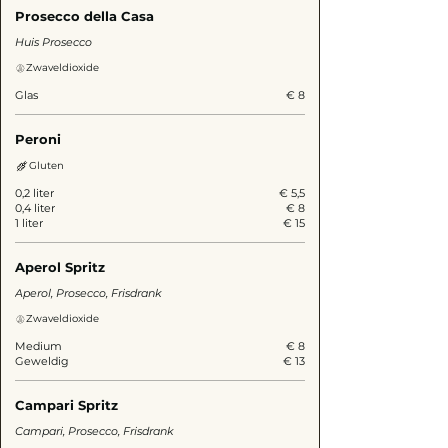
Prosecco della Casa
Huis Prosecco
Zwaveldioxide
Glas
€ 8
Peroni
Gluten
0,2 liter
€ 5,5
0,4 liter
€ 8
1 liter
€ 15
Aperol Spritz
Aperol, Prosecco, Frisdrank
Zwaveldioxide
Medium
€ 8
Geweldig
€ 13
Campari Spritz
Campari, Prosecco, Frisdrank