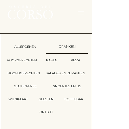
ALLERGENEN
DRANKEN
VOORGERECHTEN
PASTA
PIZZA
HOOFDGERECHTEN
SALADES EN ZIJKANTEN
GLUTEN-FREE
SNOEPJES EN IJS
WIJNKAART
GEESTEN
KOFFIEBAR
ONTBIJT