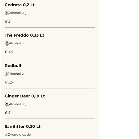
Cedrata 0,2 Lt
Alcohol vrij
€ 5
Thè Freddo 0,33 Lt
Alcohol vrij
€ 4,5
Redbull
Alcohol vrij
€ 5,5
Ginger Beer 0,18 Lt
Alcohol vrij
€ 5
SanBitter 0,20 Lt
Zwaveldioxide