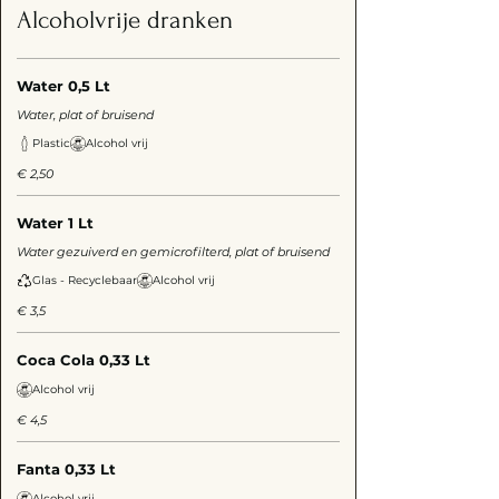
Alcoholvrije dranken
Water 0,5 Lt
Water, plat of bruisend
Plastic
Alcohol vrij
€ 2,50
Water 1 Lt
Water gezuiverd en gemicrofilterd, plat of bruisend
Glas - Recyclebaar
Alcohol vrij
€ 3,5
Coca Cola 0,33 Lt
Alcohol vrij
€ 4,5
Fanta 0,33 Lt
Alcohol vrij