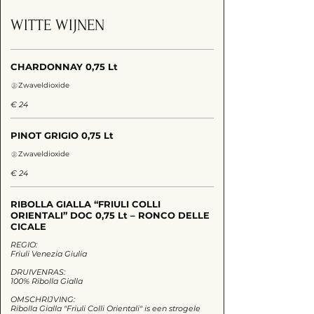
WITTE WIJNEN
CHARDONNAY 0,75 Lt
Zwaveldioxide
€ 24
PINOT GRIGIO 0,75 Lt
Zwaveldioxide
€ 24
RIBOLLA GIALLA “FRIULI COLLI
ORIENTALI” DOC 0,75 Lt – RONCO DELLE
CICALE
REGIO:
Friuli Venezia Giulia
DRUIVENRAS:
100% Ribolla Gialla
OMSCHRIJVING:
Ribolla Gialla "Friuli Colli Orientali" is een strogele