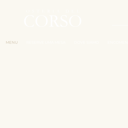
TR
MENU
RESERVE UMA MESA
DOVE SIAMO
ENCOMEN