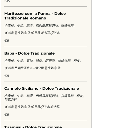
€15
Maritozzo con la Panna - Dolce
Tradizionale Romano
小麦粉、牛奶、鸡蛋、巴氏杀菌鲜奶油、柑橘香精、
麸质
牛奶
蛋
坚果
大豆
芥末
€8
Babà - Dolce Tradizionale
小麦粉、牛奶、黄油、鸡蛋、朗姆酒、柑橘香精、橙皮。
麸质
超级酒精
二氧化硫
牛奶
蛋
€8
Cannolo Siciliano - Dolce Tradizionale
小麦粉、牛奶、鸡蛋、巴氏杀菌鲜奶油、柑橘香精、橙皮、
巧克力碎
麸质
牛奶
蛋
坚果
芥末
大豆
€8
Tiramisù - Dolce Tradizionale