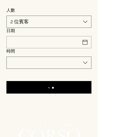
人數
2 位賓客
日期
時間