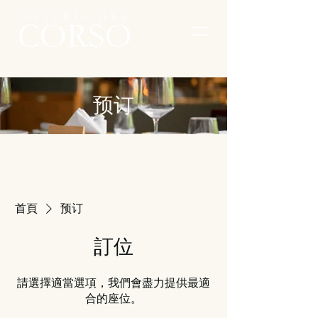
预订
首頁
预订
訂位
請選擇適當選項，我們會盡力提供最適
合的座位。