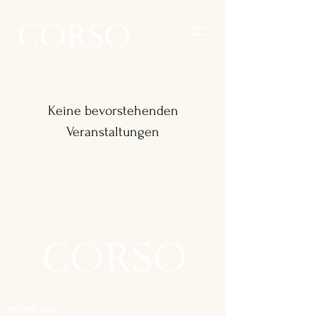
Keine bevorstehenden
Veranstaltungen
WO WIR SIND