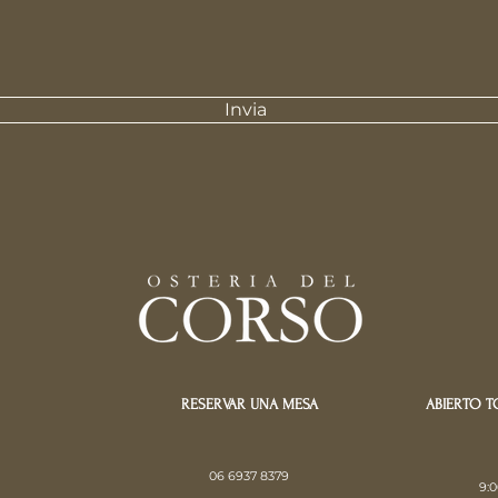
Invia
RESERVAR UNA MESA
ABIERTO T
06 6937 8379
9:0