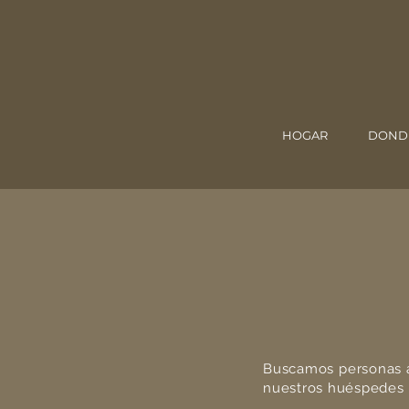
HOGAR
DOND
Buscamos personas a
nuestros huéspedes u