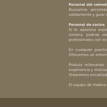
Personal del comed
Buscamos personas
cálidamente y guiar a
Personal de cocina
Si te apasiona expe
romana, podrías se
profesionales con ex
En cualquier puesto,
Ofrecemos un entorn
Postula rellenando
experiencia y motiva
¡Estaremos encantad
El equipo de Hedera