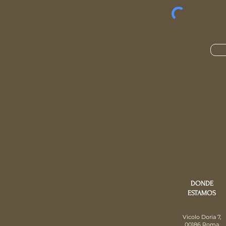
DONDE
ESTAMOS
Vicolo Doria 7,
00186 Roma