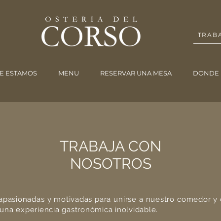
TRAB
E ESTAMOS
MENU
RESERVAR UNA MESA
DONDE 
TRABAJA CON
NOSOTROS
pasionadas y motivadas para unirse a nuestro comedor y c
na experiencia gastronómica inolvidable.