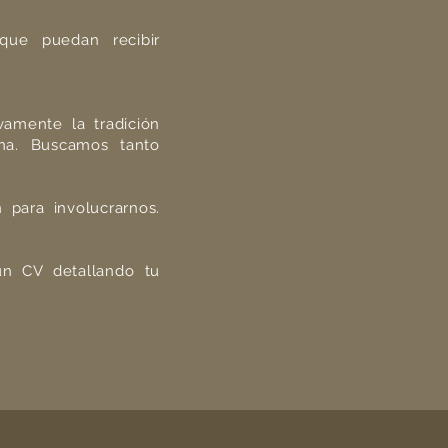
que puedan recibir
vamente la tradición
ina. Buscamos tanto
 para involucrarnos.
.
un CV detallando tu