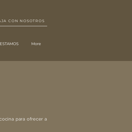
AJA CON NOSOTROS
ESTAMOS
More
ocina para ofrecer a