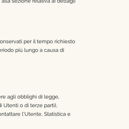
alla sezione relativa ai dettagli
onservati per il tempo richiesto
riodo più lungo a causa di
ere agli obblighi di legge,
i Utenti o di terze parti),
ntattare l'Utente, Statistica e