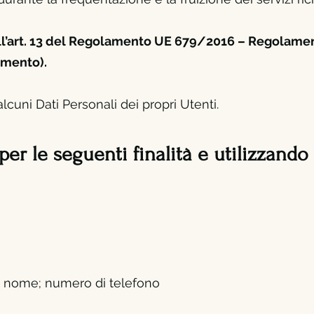
dell’art. 13 del Regolamento UE 679/2016 – Regolame
amento).
cuni Dati Personali dei propri Utenti.
 per le seguenti finalità e utilizzando
; nome; numero di telefono