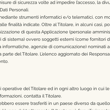
misure di sicurezza volte ad impedire l’accesso, la div
Dati Personali.
 mediante strumenti informatici e/o telematici, con m
le finalità indicate. Oltre al Titolare, in alcuni casi,
rganizzazione di questa Applicazione (personale ammini
 di sistema) ovvero soggetti esterni (come fornitori di s
età informatiche, agenzie di comunicazione) nominati 
 parte del Titolare. L’elenco aggiornato dei Responsa
ento.
di operative del Titolare ed in ogni altro luogo in cui l
informazioni, contatta
il Titolare.
ebbero essere trasferiti in un paese diverso da quello i