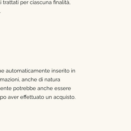
trattati per ciascuna finalità,
.
viene automaticamente inserito in
rmazioni, anche di natura
'Utente potrebbe anche essere
po aver effettuato un acquisto.