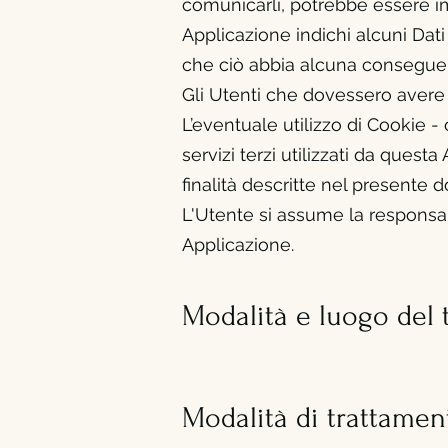
comunicarli, potrebbe essere imp
Applicazione indichi alcuni Dati 
che ciò abbia alcuna conseguenza
Gli Utenti che dovessero avere d
L’eventuale utilizzo di Cookie - 
servizi terzi utilizzati da questa 
finalità descritte nel presente
L'Utente si assume la responsabi
Applicazione.
Modalità e luogo del 
Modalità di trattamen