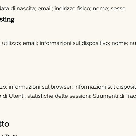
ta di nascita; email; indirizzo fisico; nome; sesso
sting
utilizz
o; email; informazioni sul dispositivo; nome; n
zz
o; informazioni sul browser; informazioni sul dispositiv
o di Utenti; statistiche delle sessioni; Strumenti di Tr
tto