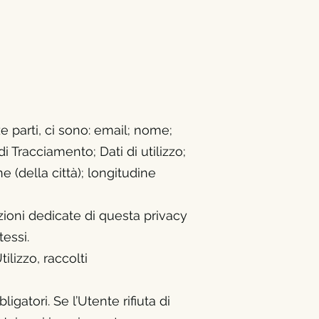
e parti, ci sono: email; nome;
i Tracciamento; Dati di utilizzo;
ne (della città); longitudine
ezioni dedicate di questa privacy
tessi.
ilizzo, raccolti
gatori. Se l’Utente rifiuta di