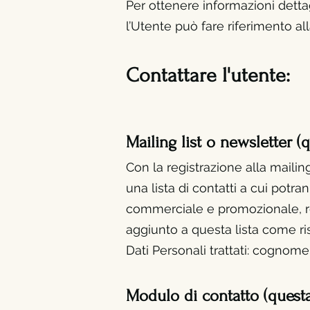
Per ottenere informazioni dettagl
l’Utente può fare riferimento all
Contattare l'utente:
Mailing list o newsletter (
Con la registrazione alla mailing
una lista di contatti a cui pot
commerciale e promozionale, re
aggiunto a questa lista come ri
Dati Personali trattati: cognom
Modulo di contatto (quest