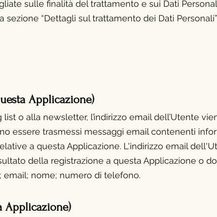
iate sulle finalità del trattamento e sui Dati Personali 
a sezione “Dettagli sul trattamento dei Dati Personali”
questa Applicazione)
 list o alla newsletter, l’indirizzo email dell’Utente 
ranno essere trasmessi messaggi email contenenti info
lative a questa Applicazione. L'indirizzo email dell
sultato della registrazione a questa Applicazione o do
e; email; nome; numero di telefono.
a Applicazione)