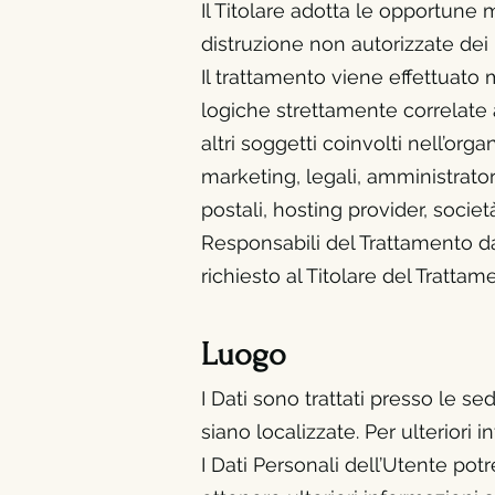
Il Titolare adotta le opportune 
distruzione non autorizzate dei 
Il trattamento viene effettuato
logiche strettamente correlate al
altri soggetti coinvolti nell’o
marketing, legali, amministratori
postali, hosting provider, soci
Responsabili del Trattamento da
richiesto al Titolare del Trattam
Luogo
I Dati sono trattati presso le se
siano localizzate. Per ulteriori 
I Dati Personali dell’Utente potr