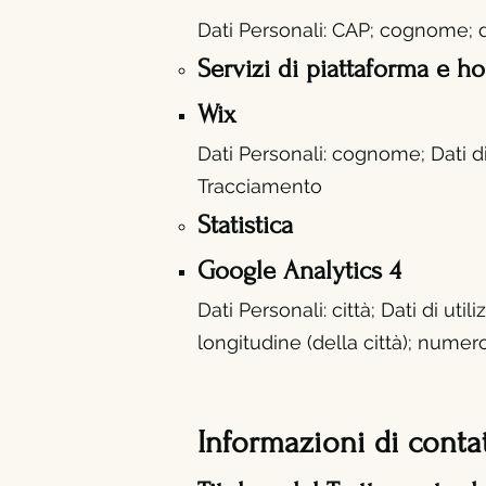
Dati Personali: CAP; cognome; da
Servizi di piattaforma e ho
Wix
Dati Personali: cognome; Dati di 
Tracciamento
Statistica
Google Analytics 4
Dati Personali: città; Dati di utili
longitudine (della città); numer
Informazioni di conta