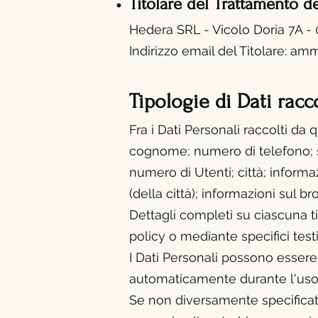
Titolare del Trattamento d
Hedera SRL - Vicolo Dori
a 7A -
Indirizzo email del Titolare:
amm
Tipologie di Dati racco
Fra i Dati Personali raccolti d
cognome; numero di telefono; ses
numero di Utenti; città; informazi
(della città); informazioni sul br
Dettagli completi su ciascuna ti
policy o mediante specifici testi
I Dati Personali possono essere l
automaticamente durante l'uso 
Se non diversamente specificato, 