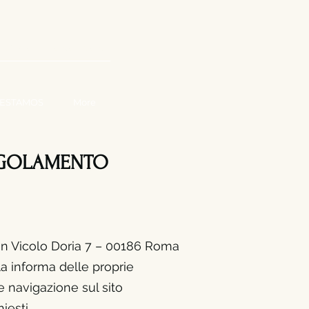
AJA CON NOSOTROS
ESTAMOS
More
REGOLAMENTO
 in Vicolo Doria 7 – 00186 Roma
a informa delle proprie
e navigazione sul sito
iesti.