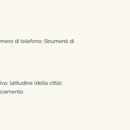
umero di telefono; Strumenti di
o; latitudine (della città);
acciamento