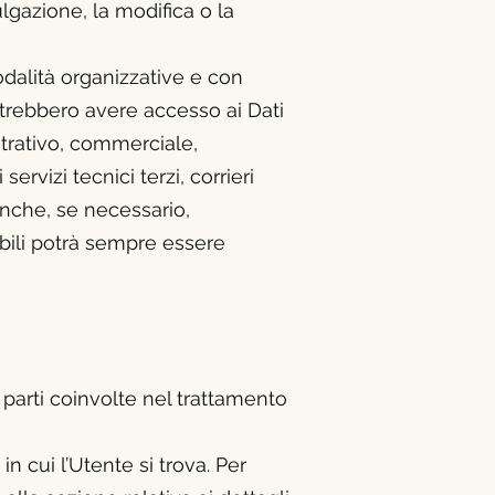
ulgazione, la modifica o la
odalità organizzative e con
 potrebbero avere accesso ai Dati
strativo, commerciale,
ervizi tecnici terzi, corrieri
anche, se necessario,
bili potrà sempre essere
e parti coinvolte nel trattamento
n cui l’Utente si trova. Per