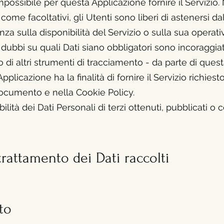
ossibile per questa Applicazione fornire il Servizio. 
come facoltativi, gli Utenti sono liberi di astenersi d
 sulla disponibilità del Servizio o sulla sua operativ
ubbi su quali Dati siano obbligatori sono incoraggiati 
o di altri strumenti di tracciamento - da parte di quest
Applicazione ha la finalità di fornire il Servizio richiesto
 documento e nella Cookie Policy.
lità dei Dati Personali di terzi ottenuti, pubblicati o
trattamento dei Dati
raccolti
to