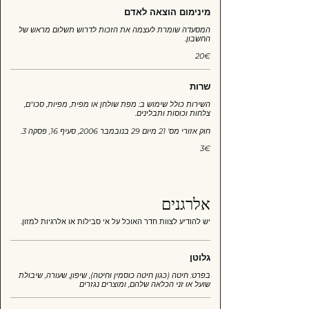
מינימום הוצאה לאדם
המסעדה שומרת לעצמה את הזכות לדרוש תשלום מראש של
החשבון.
‏20 ‏€
שרות
השירות כולל שימוש ב: מפת שולחן או מפית, מפיות, סכו"ם,
חוק אזורי מס' 21 מיום 29 בנובמבר 2006, סעיף 16, פסקה 3.
‏3 ‏€
אלרגנים
יש להודיע לצוות חדר האוכל על אי סבילות או אלרגיות למזון.
גלוטן
בפרט: חיטה (כגון חיטה כוסמין וחיטה), שיפון, שעורה, שיבולת
שועל או זני הכלאה שלהם, ומוצרים נגזרים