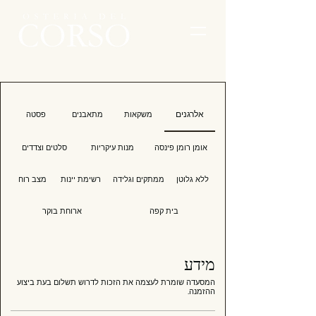
אלרגנים
משקאות
מתאבנים
פסטה
אומן רומן פינסה
מנות עיקריות
סלטים וצדדים
ללא גלוטן
ממתקים וגלידה
רשימת יינות
מצב רוח
בית קפה
ארוחת בוקר
מידע
המסעדה שומרת לעצמה את הזכות לדרוש תשלום בעת ביצוע
ההזמנה.