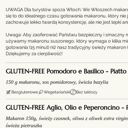
UWAGA Dla turystów spoza Włoch: We Włoszech makaron 
się to do idealnego czasu gotowania makaronu, który nie 
zachowuje lekko twardą konsystencję, ale nie jest lepki ani 
Uwaga: Aby zaoferować Państwu bezpieczny i smaczny 
używamy makaronu suszonego, który wymaga o kilka mi
gotowania (15 minut) niż nasz tradycyjny świeży makaron (
Dziękujemy za cierpliwość!
GLUTEN-FREE Pomodoro e Basilico - Piatto 
150 g makaronu, sos pomidorowy, świeża bazylia
Bezglutenowe
Wegetariański
Bez laktozy
GLUTEN-FREE Aglio, Olio e Peperoncino - P
Makaron 150g, świeży czosnek, oliwa z oliwek extra virgin,
świeża pietruszka