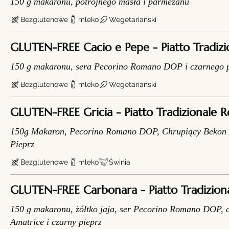
150 g makaronu, potrójnego masła i parmezanu
Bezglutenowe
mleko
Wegetariański
GLUTEN-FREE Cacio e Pepe - Piatto Tradiz
150 g makaronu, sera Pecorino Romano DOP i czarnego 
Bezglutenowe
mleko
Wegetariański
GLUTEN-FREE Gricia - Piatto Tradizionale
150g Makaron, Pecorino Romano DOP, Chrupiący Bekon 
Pieprz
Bezglutenowe
mleko
Świnia
GLUTEN-FREE Carbonara - Piatto Tradizio
150 g makaronu, żółtko jaja, ser Pecorino Romano DOP, 
Amatrice i czarny pieprz