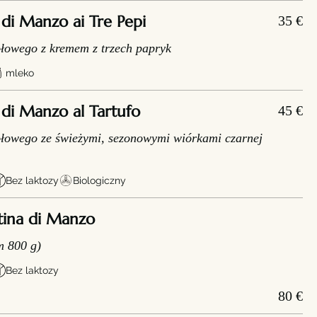
di Manzo ai Tre Pepi
35 €
ołowego z kremem z trzech papryk
mleko
di Manzo al Tartufo
45 €
ołowego ze świeżymi, sezonowymi wiórkami czarnej
Bez laktozy
Biologiczny
tina di Manzo
 800 g)
Bez laktozy
80 €