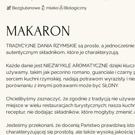
Bezglutenowe
mleko
Biologiczny
MAKARON
TRADYCYJNE DANIA RZYMSKIE są proste, a jednocześnie 
autentycznym składnikom, które je charakteryzują.
Każde danie jest NIEZWYKLE AROMATYCZNE dzięki klucz
używamy, takim jak pecorino romano, guanciale i czarny pi
sercem kuchni rzymskiej, nadają potrawom wyrazisty i ni
porównaniu z innymi potrawami może być SŁONY.
Chcielibyśmy zaznaczyć, że zgodnie z tradycją nie używa
miejsce w wielu restauracjach turystycznych; nasza kuch
receptur, nie dodając składników, które mogłyby zmienić
Jesteśmy przekonani, że docenią Państwo prawdziwą istot
charakteryzującej się prostotą, ale także wysoką jakością