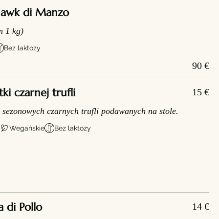
awk di Manzo
 1 kg)
Bez laktozy
90 €
i czarnej trufli
15 €
 sezonowych czarnych trufli podawanych na stole.
Wegańskie
Bez laktozy
 di Pollo
14 €