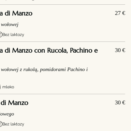
a di Manzo
27 €
y wołowej
Bez laktozy
a di Manzo con Rucola, Pachino e
30 €
 wołowej z rukolą, pomidorami Pachino i
mleko
 di Manzo
30 €
ołowego
Bez laktozy