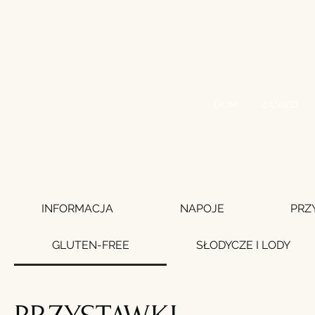
DOM
ZAJAZD
INFORMACJA
NAPOJE
PRZ
GLUTEN-FREE
SŁODYCZE I LODY