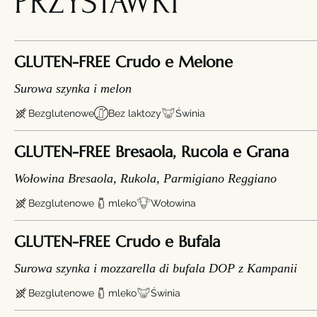
PRZYSTAWKI
GLUTEN-FREE Crudo e Melone
Surowa szynka i melon
Bezglutenowe
Bez laktozy
Świnia
GLUTEN-FREE Bresaola, Rucola e Grana
Wołowina Bresaola, Rukola, Parmigiano Reggiano
Bezglutenowe
mleko
Wołowina
GLUTEN-FREE Crudo e Bufala
Surowa szynka i mozzarella di bufala DOP z Kampanii
Bezglutenowe
mleko
Świnia