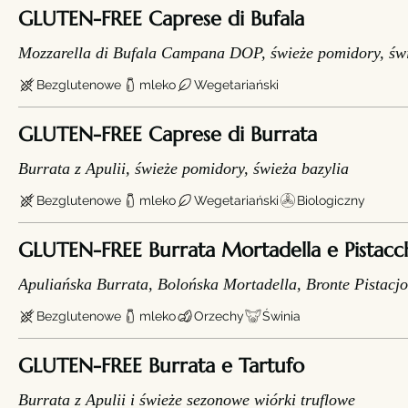
GLUTEN-FREE Caprese di Bufala
Mozzarella di Bufala Campana DOP, świeże pomidory, świ
Bezglutenowe
mleko
Wegetariański
GLUTEN-FREE Caprese di Burrata
Burrata z Apulii, świeże pomidory, świeża bazylia
Bezglutenowe
mleko
Wegetariański
Biologiczny
GLUTEN-FREE Burrata Mortadella e Pistacc
Apuliańska Burrata, Bolońska Mortadella, Bronte Pistac
Bezglutenowe
mleko
Orzechy
Świnia
GLUTEN-FREE Burrata e Tartufo
Burrata z Apulii i świeże sezonowe wiórki truflowe