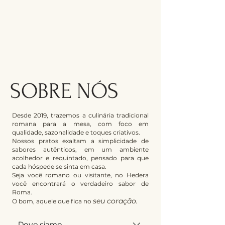
RESERVE UMA MESA
SOBRE NÓS
Desde 2019, trazemos a culinária tradicional
romana para a mesa, com foco em
qualidade, sazonalidade e toques criativos.
Nossos pratos exaltam a simplicidade de
sabores autênticos, em um ambiente
acolhedor e requintado, pensado para que
cada hóspede se sinta em casa.
Seja você romano ou visitante, no Hedera
você encontrará o verdadeiro sabor de
Roma.
seu coração.
O bom, aquele que fica no
Dove siamo