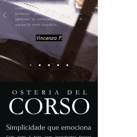
compacto, mas muito agradável, bem
cuidado e com atenção aos detalhes. Os
primeiros pratos estavam deliciosos
(pedimos a carbonara e a grícia). A
equipe foi muito simpática.
Vincenza P.
Simplicidade que emociona