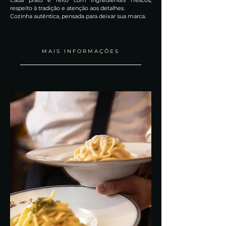
Cada prato é feito com ingredientes frescos,
respeito à tradição e atenção aos detalhes.
Cozinha autêntica, pensada para deixar sua marca.
MAIS INFORMAÇÕES