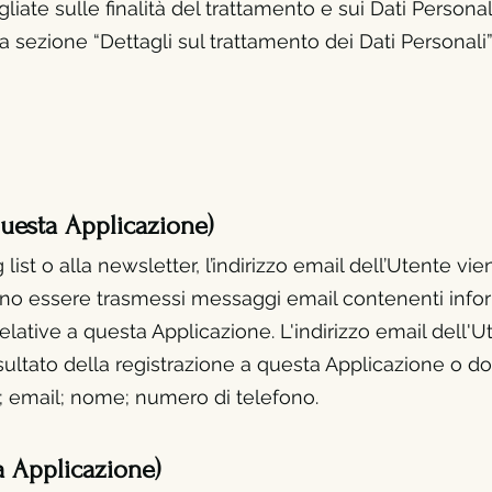
iate sulle finalità del trattamento e sui Dati Personali 
a sezione “Dettagli sul trattamento dei Dati Personali”
questa Applicazione)
 list o alla newsletter, l’indirizzo email dell’Utente 
ranno essere trasmessi messaggi email contenenti info
lative a questa Applicazione. L'indirizzo email dell
sultato della registrazione a questa Applicazione o do
e; email; nome; numero di telefono.
a Applicazione)