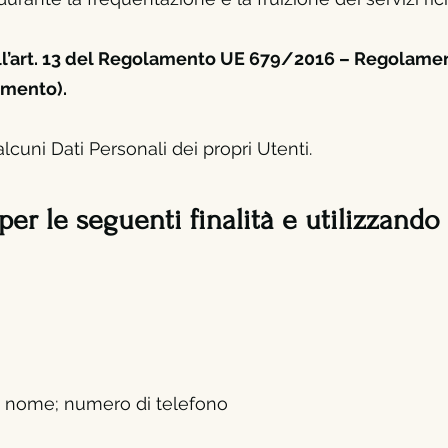
dell’art. 13 del Regolamento UE 679/2016 – Regolame
amento).
cuni Dati Personali dei propri Utenti.
 per le seguenti finalità e utilizzando
; nome; numero di telefono