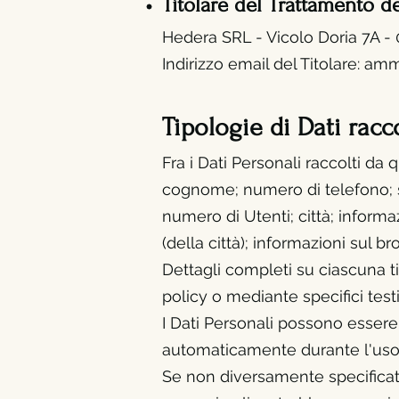
Titolare del Trattamento d
Hedera SRL - Vicolo Dori
a 7A -
Indirizzo email del Titolare:
amm
Tipologie di Dati racco
Fra i Dati Personali raccolti d
cognome; numero di telefono; ses
numero di Utenti; città; informazi
(della città); informazioni sul br
Dettagli completi su ciascuna ti
policy o mediante specifici testi
I Dati Personali possono essere l
automaticamente durante l'uso 
Se non diversamente specificato, 