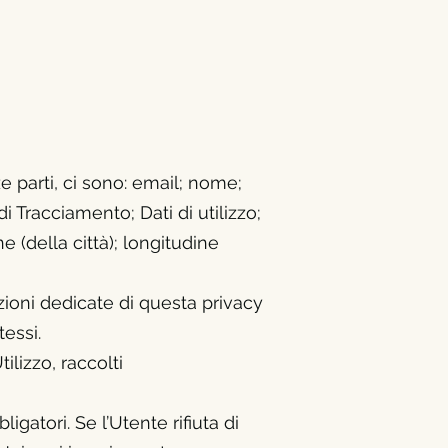
e parti, ci sono: email; nome;
i Tracciamento; Dati di utilizzo;
ne (della città); longitudine
ezioni dedicate di questa privacy
tessi.
ilizzo, raccolti
gatori. Se l’Utente rifiuta di