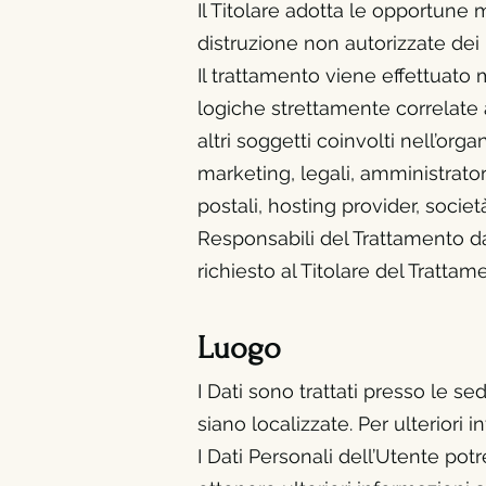
Il Titolare adotta le opportune 
distruzione non autorizzate dei 
Il trattamento viene effettuato
logiche strettamente correlate al
altri soggetti coinvolti nell’o
marketing, legali, amministratori
postali, hosting provider, soci
Responsabili del Trattamento da
richiesto al Titolare del Trattam
Luogo
I Dati sono trattati presso le se
siano localizzate. Per ulteriori 
I Dati Personali dell’Utente potr