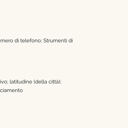
umero di telefono; Strumenti di
o; latitudine (della città);
acciamento