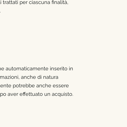
trattati per ciascuna finalità,
.
viene automaticamente inserito in
rmazioni, anche di natura
'Utente potrebbe anche essere
po aver effettuato un acquisto.