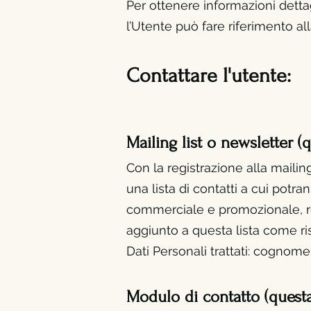
Per ottenere informazioni dettagl
l’Utente può fare riferimento all
Contattare l'utente:
Mailing list o newsletter (
Con la registrazione alla mailing
una lista di contatti a cui pot
commerciale e promozionale, re
aggiunto a questa lista come ri
Dati Personali trattati: cognom
Modulo di contatto (quest