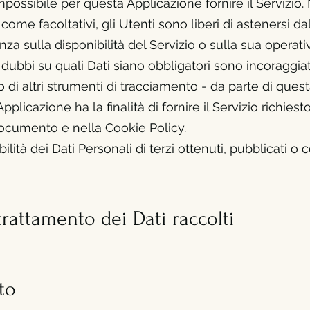
ossibile per questa Applicazione fornire il Servizio. 
come facoltativi, gli Utenti sono liberi di astenersi d
 sulla disponibilità del Servizio o sulla sua operativ
ubbi su quali Dati siano obbligatori sono incoraggiati 
o di altri strumenti di tracciamento - da parte di quest
Applicazione ha la finalità di fornire il Servizio richiesto
 documento e nella Cookie Policy.
lità dei Dati Personali di terzi ottenuti, pubblicati o
trattamento dei Dati
raccolti
to