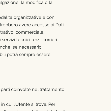
ulgazione, la modifica o la
odalità organizzative e con
 potrebbero avere accesso ai Dati
strativo, commerciale,
ervizi tecnici terzi, corrieri
anche, se necessario,
bili potrà sempre essere
e parti coinvolte nel trattamento
n cui l’Utente si trova. Per