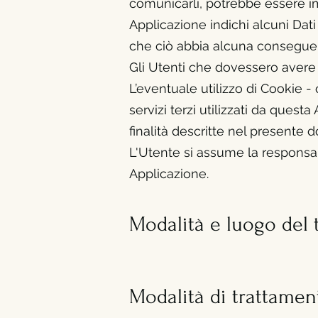
comunicarli, potrebbe essere imp
Applicazione indichi alcuni Dati 
che ciò abbia alcuna conseguenza
Gli Utenti che dovessero avere d
L’eventuale utilizzo di Cookie - 
servizi terzi utilizzati da questa 
finalità descritte nel presente
L'Utente si assume la responsabi
Applicazione.
Modalità e luogo del 
Modalità di trattamen