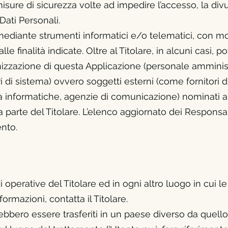
misure di sicurezza volte ad impedire l’accesso, la div
Dati Personali.
 mediante strumenti informatici e/o telematici, con m
le finalità indicate. Oltre al Titolare, in alcuni casi,
rganizzazione di questa Applicazione (personale ammini
 di sistema) ovvero soggetti esterni (come fornitori di s
età informatiche, agenzie di comunicazione) nominati 
 parte del Titolare. L’elenco aggiornato dei Responsa
ento.
di operative del Titolare ed in ogni altro luogo in cui l
informazioni, contatta
il Titolare.
ebbero essere trasferiti in un paese diverso da quello i