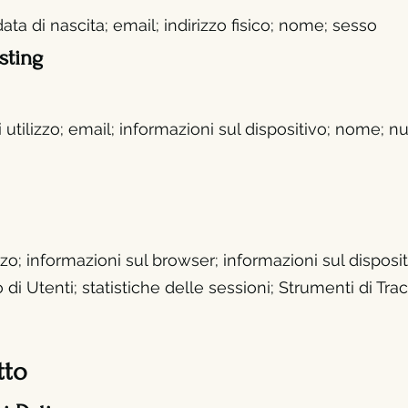
ta di nascita; email; indirizzo fisico; nome; sesso
sting
utilizz
o; email; informazioni sul dispositivo; nome; n
zz
o; informazioni sul browser; informazioni sul dispositiv
o di Utenti; statistiche delle sessioni; Strumenti di Tr
tto