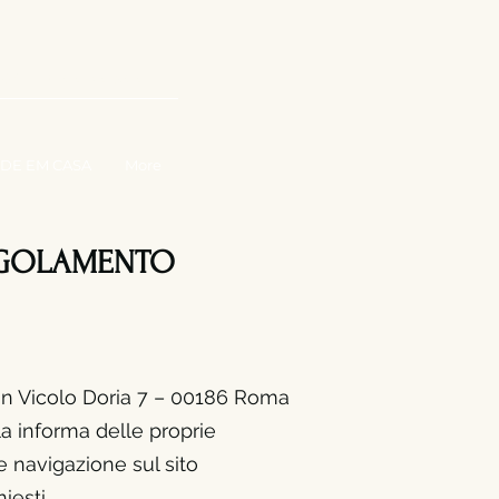
ABALHE CONOSCO
DE EM CASA
More
REGOLAMENTO
 in Vicolo Doria 7 – 00186 Roma
a informa delle proprie
e navigazione sul sito
iesti.