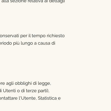
alla sezione relativa ai dettagli
onservati per il tempo richiesto
riodo più lungo a causa di
ere agli obblighi di legge,
i Utenti o di terze parti),
ntattare l'Utente, Statistica e