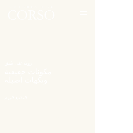
روما على طبق
مكونات حقيقية
ونكهات أصيلة
التقليد اليوم
اكتشف القائمة